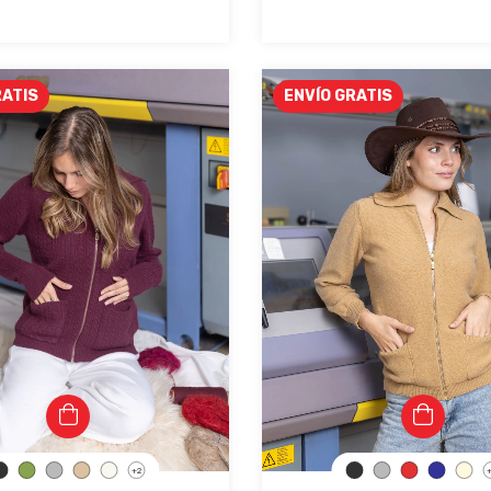
RATIS
ENVÍO GRATIS
+2