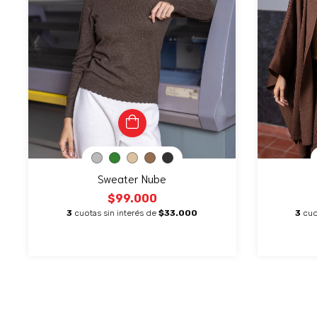
Sweater Nube
$99.000
3
cuotas sin interés de
$33.000
3
cuo