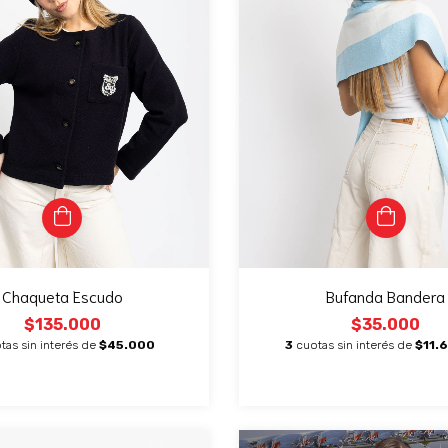
Chaqueta Escudo
Bufanda Bandera
$135.000
$35.000
tas sin interés de
$45.000
3
cuotas sin interés de
$11.