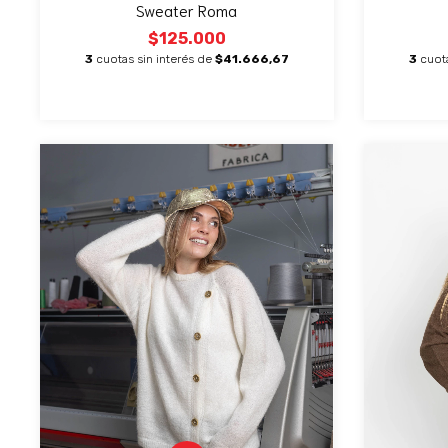
Sweater Roma
$125.000
3
cuotas sin interés de
$41.666,67
3
cuot