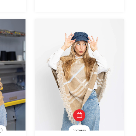
3 colores
+7