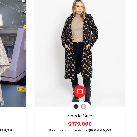
Tapado Gucci
$179.000
333,33
3
cuotas sin interés de
$59.666,67