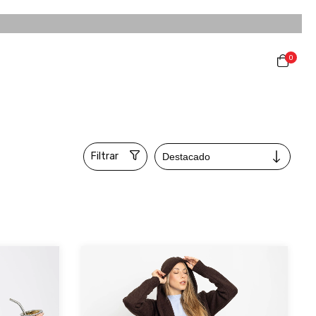
0
Filtrar