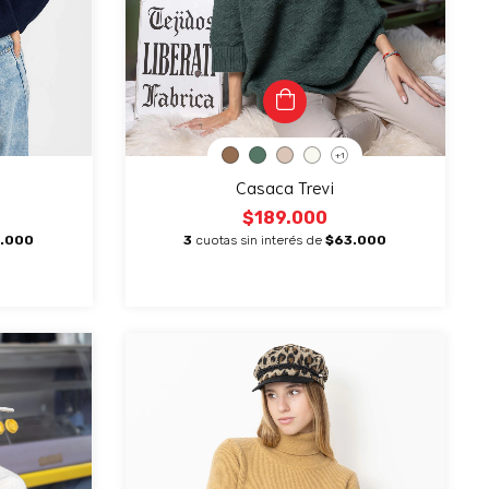
+1
Casaca Trevi
$189.000
.000
3
cuotas sin interés de
$63.000