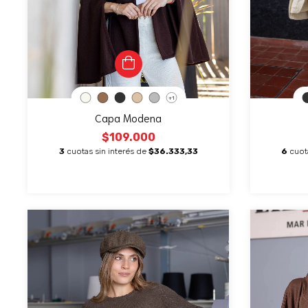
+1
Capa Modena
$109.000
3
cuotas sin interés de
$36.333,33
6
cuot