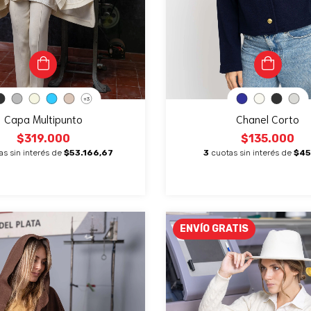
+3
Capa Multipunto
Chanel Corto
$319.000
$135.000
as sin interés de
$53.166,67
3
cuotas sin interés de
$45
ENVÍO GRATIS