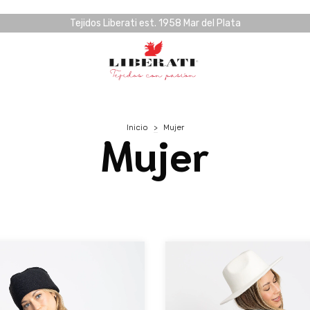
Tejidos Liberati est. 1958 Mar del Plata
Inicio
>
Mujer
Mujer