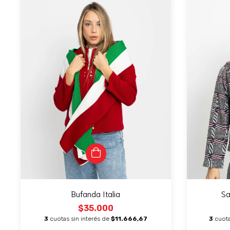
Bufanda Italia
Sa
$35.000
3
cuotas sin interés de
$11.666,67
3
cuota